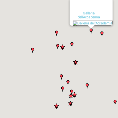
Galleria
dell’Accademia